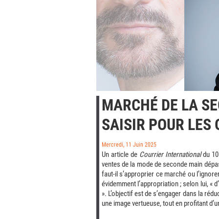
MARCHÉ DE LA SE
SAISIR POUR LES 
Mercredi, 11 Juin 2025
Un article de
Courrier International
du 10 
ventes de la mode de seconde main dépass
faut-il s’approprier ce marché ou l’ignor
évidemment l’appropriation ; selon lui,
« d
»
. L’objectif est de s’engager dans la ré
une image vertueuse, tout en profitant d’