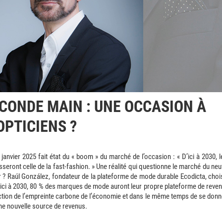
CONDE MAIN : UNE OCCASION À
OPTICIENS ?
janvier 2025 fait état du « boom » du marché de l’occasion :
« D’ici à 2030, 
eront celle de la fast-fashion. »
Une réalité qui questionne le marché du neuf
er ? Raúl González, fondateur de la plateforme de mode durable Ecodicta, chois
’ici à 2030, 80 % des marques de mode auront leur propre plateforme de reven
duction de l’empreinte carbone de l’économie et dans le même temps de se donn
une nouvelle source de revenus.