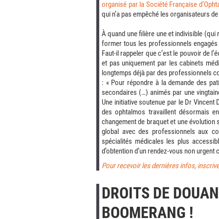
organisé par la Société Française d’Opht
qui n’a pas empêché les organisateurs de
À quand une filière une et indivisible (qu
former tous les professionnels engagés e
Faut-il rappeler que c’est le pouvoir de 
et pas uniquement par les cabinets méd
longtemps déjà par des professionnels c
: « Pour répondre à la demande des pat
secondaires (…) animés par une vingtaine
Une initiative soutenue par le Dr Vincent 
des ophtalmos travaillent désormais en
changement de braquet et une évolution s
global avec des professionnels aux c
spécialités médicales les plus accessi
d’obtention d’un rendez-vous non urgent c
Pour recevoir les dernières infos, inscriv
DROITS DE DOUAN
BOOMERANG !