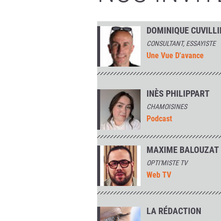
DOMINIQUE CUVILLI
CONSULTANT, ESSAYISTE
Une Vue D'avance
INÈS PHILIPPART
CHAMOISINES
Podcast
MAXIME BALOUZAT
OPTI'MISTE TV
Web TV
LA RÉDACTION