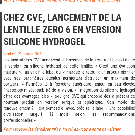
Pour recevoir les dernières infos, inscrivez-vous à notre newsletter
CHEZ CVE, LANCEMENT DE LA
LENTILLE ZERO 6 EN VERSION
SILICONE HYDROGEL
Vendredi, 23 Janvier 2026
Les laboratoires CVE annoncent le lancement de la Zero 6 SiH, c’est-à-dire
la version en silicone hydrogel de cette lentille. « C’est une évolution
majeure », fait valoir le labo, qui « marque le retour d’un produit pionnier
avec ses paramètres étendus permettant d’équiper un maximum de
porteurs. » Perméabilité à l’oxygène supérieure, teneur en eau élevée,
finesse optimisée, stabilité de la vision, « l’intégration du silicone hydrogel
offre des avantages clés », souligne CVE qui propose dès à présent ce
nouveau produit en version torique et sphérique. Son mode de
renouvellement ? Il est semestriel avec, précise le labo, « une possibilité
d’utilisation jusqu’à 12 mois selon les recommandations
professionnelles ».
Pour recevoir les dernières infos, inscrivez-vous à notre newsletter