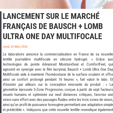
LANCEMENT SUR LE MARCHÉ
FRANÇAIS DE BAUSCH + LOMB
ULTRA ONE DAY MULTIFOCALE
Jeudi, 26 Mars 2026
Le laboratoire annonce la commercialisation en France de sa nouvelle
lentille journalière multifocale en silicone hydrogel. « Grâce aux
technologies de pointe Advanced MoistureSeal et ComfortFeel, qui
agissent en synergie avec le film lacrymal, Bausch + Lomb Ultra One Day
Multifocale aide à maintenir l’homéostasie de la surface oculaire et offre
ainsi un confort prolongé pendant 16 heures », fait valoir le labo. Et
d’insister par ailleurs sur la conception innovante du produit : « La
géométrie éprouvée 3-Zone Progressive, conçue à partir de sept facteurs
visuels humains et optimisée sur neuf distances critiques, favorise une
vision sans effort avec des passages fluides entre les trois zones de vision,
ainsi qu’un profil de puissance homogène permettant une adaptation simple
et prédictible ». Indiquons que cette nouvelle lentille revendique également