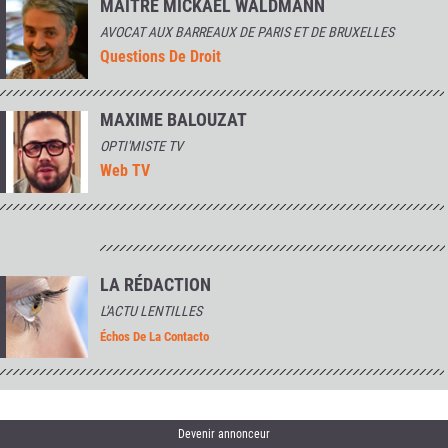
MAÎTRE MICKAËL WALDMANN
AVOCAT AUX BARREAUX DE PARIS ET DE BRUXELLES
Questions De Droit
MAXIME BALOUZAT
OPTI'MISTE TV
Web TV
LA RÉDACTION
L'ACTU LENTILLES
Échos De La Contacto
Devenir annonceur