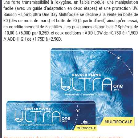
une forte transmissibilité à l’oxygène, un faible module, une manipulation
facile (avec un guide d’adaptation en deux étapes) et une protection UV.
Bausch + Lomb Ultra One Day Multifocale se décline à la vente en boîte de
30 (dès ce mois de mars) et boîte de 90 (à partir d’avril) ainsi qu’en essai,
en conditionnement de 5 lentilles. Les puissances disponibles ? Sphères de
-10,00 à +6,00D par 0,25D, et deux additions : ADD LOW de +0,75D à +1,50D
// ADD HIGH de +1,75D à +2,50D.