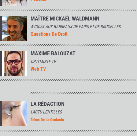
MAÎTRE MICKAËL WALDMANN
AVOCAT AUX BARREAUX DE PARIS ET DE BRUXELLES
Questions De Droit
MAXIME BALOUZAT
OPTI'MISTE TV
Web TV
LA RÉDACTION
L'ACTU LENTILLES
Échos De La Contacto