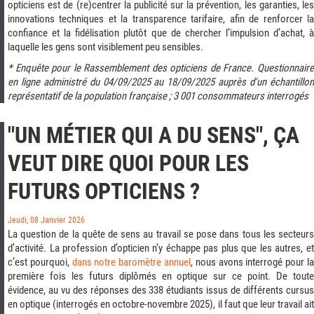
opticiens est de (re)centrer la publicité sur la prévention, les garanties, les
innovations techniques et la transparence tarifaire, afin de renforcer la
confiance et la fidélisation plutôt que de chercher l’impulsion d’achat, à
laquelle les gens sont visiblement peu sensibles.
* Enquête pour le Rassemblement des opticiens de France. Questionnaire
en ligne administré du 04/09/2025 au 18/09/2025 auprès d'un échantillon
représentatif de la population française ; 3 001 consommateurs interrogés
"UN MÉTIER QUI A DU SENS", ÇA
VEUT DIRE QUOI POUR LES
FUTURS OPTICIENS ?
Jeudi, 08 Janvier 2026
La question de la quête de sens au travail se pose dans tous les secteurs
d’activité. La profession d’opticien n’y échappe pas plus que les autres, et
c’est pourquoi,
dans notre baromètre annuel
, nous avons interrogé pour l
première fois les futurs diplômés en optique sur ce point. De toute
évidence, au vu des réponses des 338 étudiants issus de différents cursus
en optique (interrogés en octobre-novembre 2025), il faut que leur travail ait