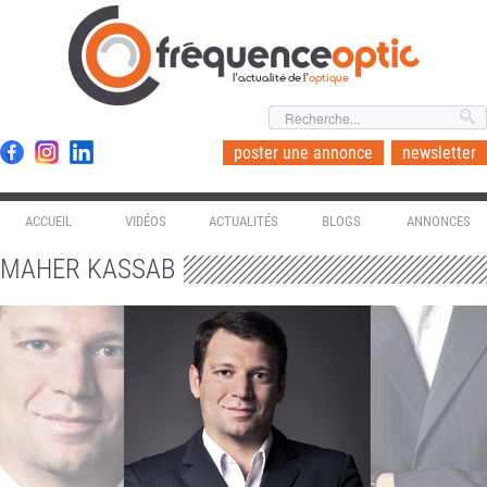
l'actualité de l'
optique
poster une annonce
newsletter
ACCUEIL
VIDÉOS
ACTUALITÉS
BLOGS
ANNONCES
MAHER KASSAB