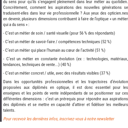
du sens pour qu’ils s’engagent pleinement dans leur métier au quotidien.
Concrètement, comment les aspirations des nouvelles générations se
traduisent-elles dans leur vie professionnelle ? Aux yeux des opticien.nes
en devenir, plusieurs dimensions contribuent à faire de l’optique « un métier
qui a du sens » :
- C’est un métier de soin / santé visuelle (pour 56 % des répondants)
- C’est un métier de savoir-faire / compétences techniques (52 %)
- C’est un métier qui place l’humain au cœur de l’activité (51 %)
- C’est un métier en constante évolution (ex : technologies, matériaux,
tendances, techniques de vente...) (40 %)
- C’est un métier concret / utile, avec des résultats visibles (37 %)
Dans les opportunités professionnelles et les trajectoires d’évolution
proposées aux diplômés en optique, il est donc essentiel pour les
enseignes et les points de vente indépendants de se positionner sur ces
différentes dimensions : c’est un prérequis pour répondre aux aspirations
des diplômés et se mettre en capacité d’attirer et fidéliser les meilleurs
talents.
Pour recevoir les dernières infos, inscrivez-vous à notre newsletter