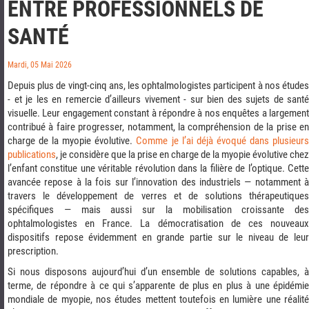
ENTRE PROFESSIONNELS DE
SANTÉ
Mardi, 05 Mai 2026
Depuis plus de vingt-cinq ans, les ophtalmologistes participent à nos études
- et je les en remercie d’ailleurs vivement - sur bien des sujets de santé
visuelle. Leur engagement constant à répondre à nos enquêtes a largement
contribué à faire progresser, notamment, la compréhension de la prise en
charge de la myopie évolutive.
Comme je l’ai déjà évoqué dans plusieur
publications
, je considère que la prise en charge de la myopie évolutive chez
l’enfant constitue une véritable révolution dans la filière de l’optique. Cette
avancée repose à la fois sur l’innovation des industriels — notamment à
travers le développement de verres et de solutions thérapeutiques
spécifiques — mais aussi sur la mobilisation croissante des
ophtalmologistes en France. La démocratisation de ces nouveaux
dispositifs repose évidemment en grande partie sur le niveau de leur
prescription.
Si nous disposons aujourd’hui d’un ensemble de solutions capables, à
terme, de répondre à ce qui s’apparente de plus en plus à une épidémie
mondiale de myopie, nos études mettent toutefois en lumière une réalité