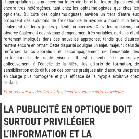
d’appropriation plus nuancée sur le terrain. En effet, les pratiques restent
encore très hétérogènes, tant chez les ophtalmologistes que chez les
opticiens. Du côté des ophtalmologistes, environ un tiers d’entre eux
proposent des solutions de freination de la myopie à moins d’un tiers
seulement de leurs jeunes patients concernés. Chez les opticiens, on
observe également des niveaux d’engagement très variables, certains étant
fortement impliqués dans ces nouvelles approches, tandis que d’autres
restent encore en retrait. Cette disparité souligne un enjeu majeur : celui de
renforcer la collaboration et l’accompagnement de l’ensemble des
professionnels de santé visuelle. Il est essentiel de poursuivre
collectivement, à l’échelle de la filière, les efforts de formation, de
sensibilisation et de diffusion des bonnes pratiques afin d’assurer une prise
en charge plus homogène et plus efficace de la myopie évolutive chez
l’enfant.
Pour recevoir les dernières infos, inscrivez-vous à notre newsletter
LA PUBLICITÉ EN OPTIQUE DOIT
SURTOUT PRIVILÉGIER
L’INFORMATION ET LA