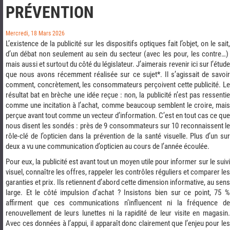
PRÉVENTION
Mercredi, 18 Mars 2026
L’existence de la publicité sur les dispositifs optiques fait l’objet, on le sait,
d’un débat non seulement au sein du secteur (avec les pour, les contre…)
mais aussi et surtout du côté du législateur. J’aimerais revenir ici sur l’étude
que nous avons récemment réalisée sur ce sujet*. Il s’agissait de savoir
comment, concrètement, les consommateurs perçoivent cette publicité. Le
résultat bat en brèche une idée reçue : non, la publicité n’est pas ressentie
comme une incitation à l’achat, comme beaucoup semblent le croire, mais
perçue avant tout comme un vecteur d’information. C’est en tout cas ce que
nous disent les sondés :
près de 9 consommateurs sur 10 reconnaissent l
rôle-clé de l’opticien dans la prévention de la santé visuelle. Plus d’un sur
deux a vu une communication d’opticien au cours de l’année écoulée.
Pour eux, la publicité est avant tout un moyen utile pour informer sur le suivi
visuel, connaître les offres, rappeler les contrôles réguliers et comparer les
garanties et prix. Ils retiennent d’abord cette dimension informative, au sens
large. Et le côté impulsion d’achat ? Insistons bien sur ce point,
75 
affirment que ces communications n’influencent ni la fréquence de
renouvellement de leurs lunettes ni la rapidité de leur visite en magasin.
Avec ces données à l’appui, il apparaît donc clairement que l’enjeu pour les