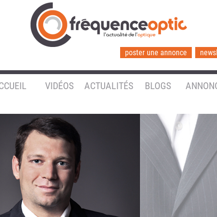
l'actualité de l'
optique
poster une annonce
newsl
CCUEIL
VIDÉOS
ACTUALITÉS
BLOGS
ANNON