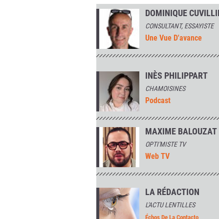
DOMINIQUE CUVILLI
CONSULTANT, ESSAYISTE
Une Vue D'avance
INÈS PHILIPPART
CHAMOISINES
Podcast
MAXIME BALOUZAT
OPTI'MISTE TV
Web TV
LA RÉDACTION
L'ACTU LENTILLES
Échos De La Contacto