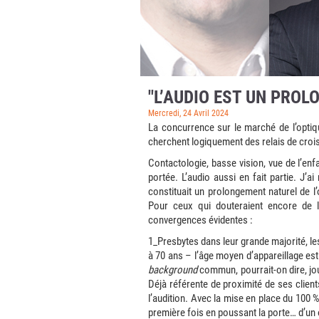
"L’AUDIO EST UN PROL
Mercredi, 24 Avril 2024
La concurrence sur le marché de l’optiq
cherchent logiquement des relais de croi
Contactologie, basse vision, vue de l’enfa
portée. L’audio aussi en fait partie. J’
constituait un prolongement naturel de l’
Pour ceux qui douteraient encore de l
convergences évidentes :
1_Presbytes dans leur grande majorité, le
à 70 ans – l’âge moyen d’appareillage est
background
commun, pourrait-on dire, jou
Déjà référente de proximité de ses clients
l’audition. Avec la mise en place du 100 %
première fois en poussant la porte… d’un 