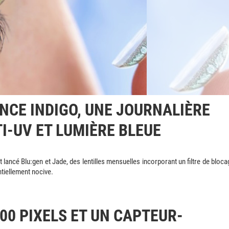
CE INDIGO, UNE JOURNALIÈRE
I-UV ET LUMIÈRE BLEUE
it lancé Blu:gen et Jade, des lentilles mensuelles incorporant un filtre de bloca
ntiellement nocive.
00 PIXELS ET UN CAPTEUR-