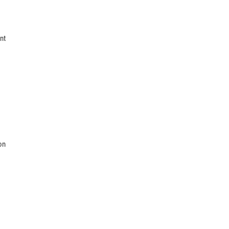
nt
on