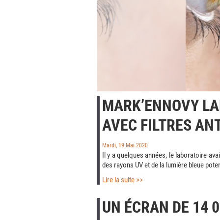
MARK’ENNOVY LAN
AVEC FILTRES ANT
Mardi, 19 Mai 2020
Il y a quelques années, le laboratoire ava
des rayons UV et de la lumière bleue pote
Lire la suite >>
UN ÉCRAN DE 14 0