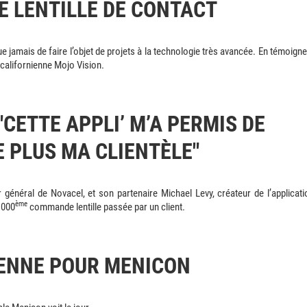
 LENTILLE DE CONTACT
ue jamais de faire l’objet de projets à la technologie très avancée. En témoigne
californienne Mojo Vision.
"CETTE APPLI’ M’A PERMIS DE
E PLUS MA CLIENTÈLE"
r général de Novacel, et son partenaire Michael Levy, créateur de l’applicati
ème
 000
commande lentille passée par un client.
LIENNE POUR MENICON