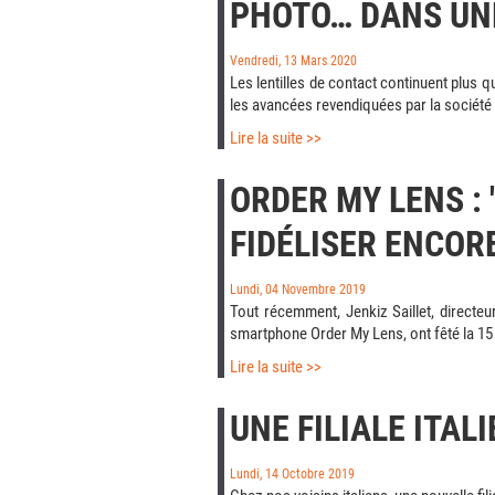
PHOTO… DANS UNE
Vendredi, 13 Mars 2020
Les lentilles de contact continuent plus q
les avancées revendiquées par la société 
Lire la suite >>
ORDER MY LENS : 
FIDÉLISER ENCOR
Lundi, 04 Novembre 2019
Tout récemment, Jenkiz Saillet, directeu
smartphone Order My Lens, ont fêté la 15
Lire la suite >>
UNE FILIALE ITA
Lundi, 14 Octobre 2019