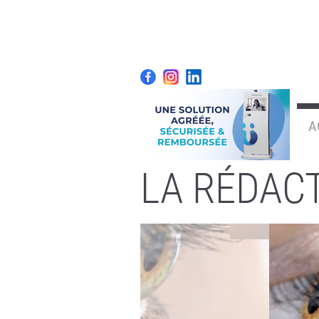
A
LA RÉDAC