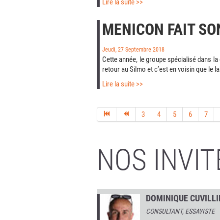
Lire la suite >>
MENICON FAIT SO
Jeudi, 27 Septembre 2018
Cette année, le groupe spécialisé dans la
retour au Silmo et c’est en voisin que le 
Lire la suite >>
3
4
5
6
7
NOS INVIT
DOMINIQUE CUVILLI
CONSULTANT, ESSAYISTE