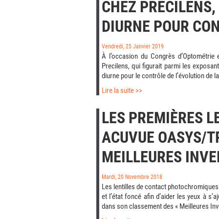
CHEZ PRECILENS, 
DIURNE POUR CO
Vendredi, 25 Janvier 2019
À l’occasion du Congrès d’Optométrie et
Precilens, qui figurait parmi les exposant
diurne pour le contrôle de l’évolution de l
Lire la suite >>
LES PREMIÈRES 
ACUVUE OASYS/TR
MEILLEURES INVE
Mardi, 20 Novembre 2018
Les lentilles de contact photochromiques 
et l’état foncé afin d’aider les yeux à 
dans son classement des « Meilleures Inv