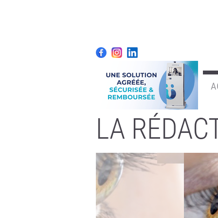
A
LA RÉDAC