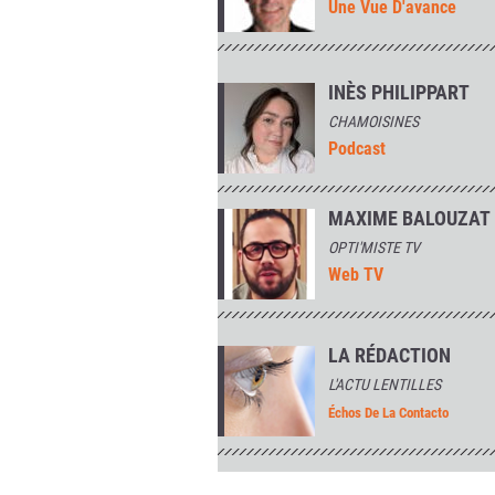
Une Vue D'avance
INÈS PHILIPPART
CHAMOISINES
Podcast
MAXIME BALOUZAT
OPTI'MISTE TV
Web TV
LA RÉDACTION
L'ACTU LENTILLES
Échos De La Contacto