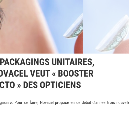
 PACKAGINGS UNITAIRES,
NOVACEL VEUT « BOOSTER
CTO » DES OPTICIENS
agasin ». Pour ce faire, Novacel propose en ce début d’année trois nouvell