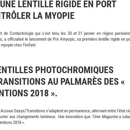
UNE LENTILLE RIGIDE EN PORT
NTRÔLER LA MYOPIE
 de Contactologie qui s'est tenu les 20 et 21 janvier en région parisienn
s, a officialisé le lancement de Pre Amyopic, sa première lentille rigide en po
a myopie chez l’enfant.
LENTILLES PHOTOCHROMIQUES
ANSITIONS AU PALMARÈS DES «
NTIONS 2018 ».
Acuvue Oasys/Transitions s’adaptent en permanence, alternant entre l’état cla
s’ajuster aux changements lumineux. Une innovation que
Time Magazine
a salu
entions 2018 ».