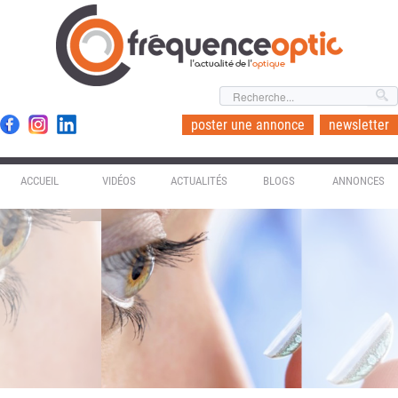
l'actualité de l'
optique
poster une annonce
newsletter
ACCUEIL
VIDÉOS
ACTUALITÉS
BLOGS
ANNONCES