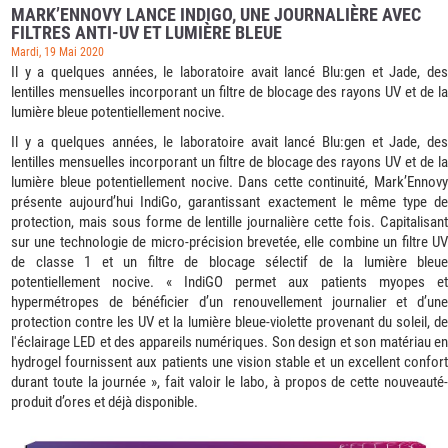
MARK’ENNOVY LANCE INDIGO, UNE JOURNALIÈRE AVEC
FILTRES ANTI-UV ET LUMIÈRE BLEUE
Mardi, 19 Mai 2020
Il y a quelques années, le laboratoire avait lancé Blu:gen et Jade, des
lentilles mensuelles incorporant un filtre de blocage des rayons UV et de la
lumière bleue potentiellement nocive.
Il y a quelques années, le laboratoire avait lancé Blu:gen et Jade, des
lentilles mensuelles incorporant un filtre de blocage des rayons UV et de la
lumière bleue potentiellement nocive. Dans cette continuité, Mark’Ennovy
présente aujourd’hui IndiGo, garantissant exactement le même type de
protection, mais sous forme de lentille journalière cette fois. Capitalisant
sur une technologie de micro-précision brevetée, elle combine un filtre UV
de classe 1 et un filtre de blocage sélectif de la lumière bleue
potentiellement nocive. « IndiGO permet aux patients myopes et
hypermétropes de bénéficier d’un renouvellement journalier et d’une
protection contre les UV et la lumière bleue-violette provenant du soleil, de
l'éclairage LED et des appareils numériques. Son design et son matériau en
hydrogel fournissent aux patients une vision stable et un excellent confort
durant toute la journée », fait valoir le labo, à propos de cette nouveauté-
produit d’ores et déjà disponible.