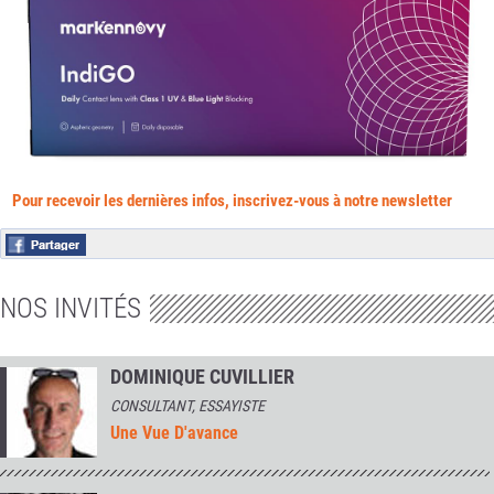
Pour recevoir les dernières infos, inscrivez-vous à notre newsletter
NOS INVITÉS
DOMINIQUE CUVILLIER
CONSULTANT, ESSAYISTE
Une Vue D'avance