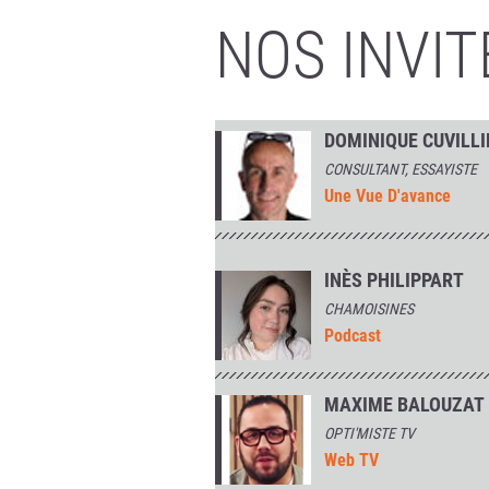
NOS INVIT
DOMINIQUE CUVILLI
CONSULTANT, ESSAYISTE
Une Vue D'avance
INÈS PHILIPPART
CHAMOISINES
Podcast
MAXIME BALOUZAT
OPTI'MISTE TV
Web TV