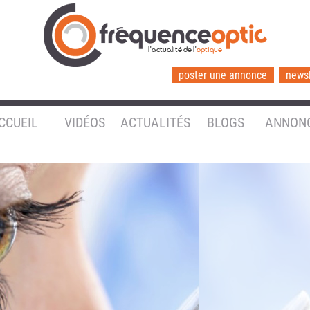
l'actualité de l'
optique
poster une annonce
newsl
CCUEIL
VIDÉOS
ACTUALITÉS
BLOGS
ANNON