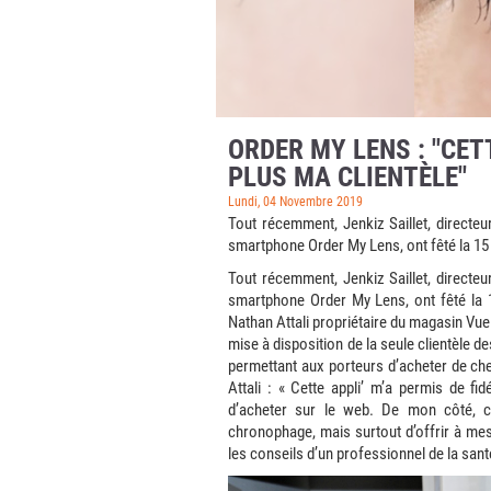
ORDER MY LENS : "CET
PLUS MA CLIENTÈLE"
Lundi, 04 Novembre 2019
Tout récemment, Jenkiz Saillet, directeu
smartphone Order My Lens, ont fêté la 15
Tout récemment, Jenkiz Saillet, directeu
smartphone Order My Lens, ont fêté la 
Nathan Attali propriétaire du magasin Vue 
mise à disposition de la seule clientèle d
permettant aux porteurs d’acheter de ch
Attali : « Cette appli’ m’a permis de fi
d’acheter sur le web. De mon côté, ce
chronophage, mais surtout d’offrir à mes
les conseils d’un professionnel de la sant