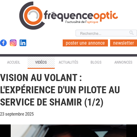
l'actualité de l'
optique
poster une annonce
newsletter
ACCUEIL
VIDÉOS
ACTUALITÉS
BLOGS
ANNONCES
VISION AU VOLANT :
L'EXPÉRIENCE D'UN PILOTE AU
SERVICE DE SHAMIR (1/2)
23 septembre 2025