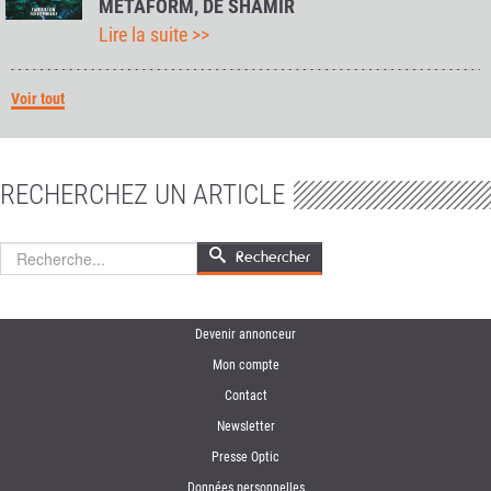
METAFORM, DE SHAMIR
Lire la suite >>
Voir tout
RECHERCHEZ UN ARTICLE
Rechercher
Rechercher
Devenir annonceur
Mon compte
Contact
Newsletter
Presse Optic
Données personnelles