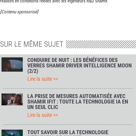
réalisés en conditions réelles avec les ingénieurs R&D Shamir.
[Contenu sponsorisé]
SUR LE MÊME SUJET
CONDUIRE DE NUIT : LES BÉNÉFICES DES
VERRES SHAMIR DRIVER INTELLIGENCE MOON
(2/2)
Lire la suite >>
LA PRISE DE MESURES AUTOMATISÉE AVEC
SHAMIR IFIT : TOUTE LA TECHNOLOGIE IA EN
UN SEUL CLIC
Lire la suite >>
TOUT SAVOIR SUR LA TECHNOLOGIE