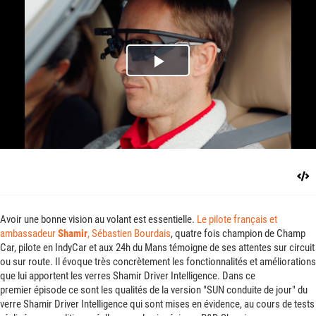
Play
Video
Avoir une bonne vision au volant est essentielle.
Le pilote français et
ambassadeur
Shamir
, Sébastien Bourdais
, quatre fois champion de Champ
Car, pilote en IndyCar et aux 24h du Mans témoigne de ses attentes sur circuit
ou sur route. Il évoque très concrètement les fonctionnalités et améliorations
que lui apportent les verres Shamir Driver Intelligence. Dans ce
premier épisode ce sont les qualités de la version "SUN conduite de jour" du
verre Shamir Driver Intelligence qui sont mises en évidence, au cours de tests