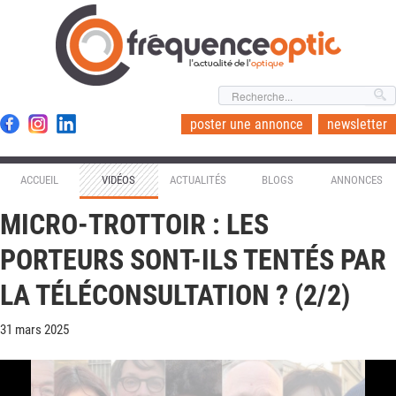
l'actualité de l'
optique
poster une annonce
newsletter
ACCUEIL
VIDÉOS
ACTUALITÉS
BLOGS
ANNONCES
MICRO-TROTTOIR : LES
PORTEURS SONT-ILS TENTÉS PAR
LA TÉLÉCONSULTATION ? (2/2)
31 mars 2025