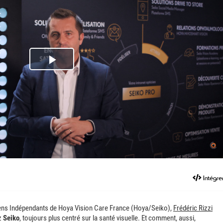
Play
Video
Intégre
ciens Indépendants de Hoya Vision Care France (Hoya/Seiko),
Frédéric Rizzi
ez
Seiko
, toujours plus centré sur la santé visuelle. Et comment, aussi,