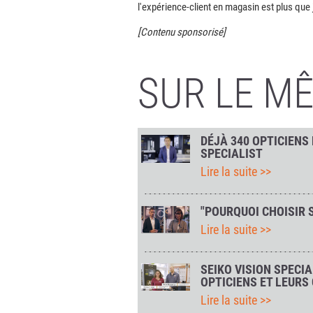
l'expérience-client en magasin est plus que 
[Contenu sponsorisé]
SUR LE M
DÉJÀ 340 OPTICIENS
SPECIALIST
Lire la suite >>
"POURQUOI CHOISIR S
Lire la suite >>
SEIKO VISION SPECI
OPTICIENS ET LEURS
Lire la suite >>