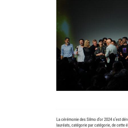
La cérémonie des Silmo d’or 2024 s’est dér
lauréats, catégorie par catégorie, de cette éd