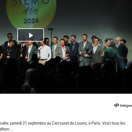
Play
Video
Intégre
oulée samedi 21 septembre au Carrousel du Louvre, à Paris. Voici tous les
ition...