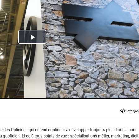
Play
Video
Intégre
le des Opticiens qui entend continuer à développer toujours plus d'outils pour
au quotidien. Et ce à tous points de vue : spécialisations métier, marketing, digit