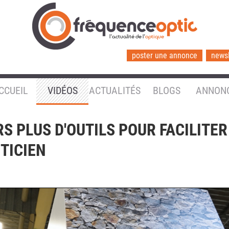
l'actualité de l'
optique
poster une annonce
newsl
CCUEIL
VIDÉOS
ACTUALITÉS
BLOGS
ANNON
RS PLUS D'OUTILS POUR FACILITER
PTICIEN