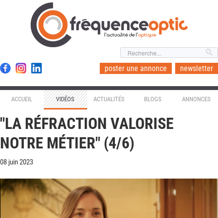
l'actualité de l'
optique
poster une annonce
newsletter
ACCUEIL
VIDÉOS
ACTUALITÉS
BLOGS
ANNONCES
"LA RÉFRACTION VALORISE
NOTRE MÉTIER" (4/6)
08 juin 2023