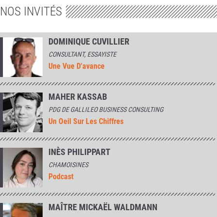
NOS INVITÉS
DOMINIQUE CUVILLIER
CONSULTANT, ESSAYISTE
Une Vue D'avance
MAHER KASSAB
PDG DE GALLILEO BUSINESS CONSULTING
Un Oeil Sur Les Chiffres
INÈS PHILIPPART
CHAMOISINES
Podcast
MAÎTRE MICKAËL WALDMANN