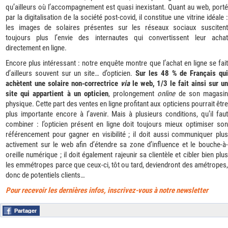
qu’ailleurs où l’accompagnement est quasi inexistant. Quant au web, porté
par la digitalisation de la société post-covid, il constitue une vitrine idéale :
les images de solaires présentes sur les réseaux sociaux suscitent
toujours plus l’envie des internautes qui convertissent leur achat
directement en ligne.
Encore plus intéressant : notre enquête montre que l’achat en ligne se fait
d’ailleurs souvent sur un site… d’opticien.
Sur les 48 % de Français qui
achètent une solaire non-correctrice
via
le web, 1/3 le fait ainsi sur u
site qui appartient à un opticien
, prolongement
online
de son magasi
physique. Cette part des ventes en ligne profitant aux opticiens pourrait être
plus importante encore à l’avenir. Mais à plusieurs conditions, qu’il faut
combiner : l’opticien présent en ligne doit toujours mieux optimiser son
référencement pour gagner en visibilité ; il doit aussi communiquer plus
activement sur le web afin d’étendre sa zone d’influence et le bouche-à-
oreille numérique ; il doit également rajeunir sa clientèle et cibler bien plus
les emmétropes parce que ceux-ci, tôt ou tard, deviendront des amétropes,
donc de potentiels clients…
Pour recevoir les der
nières infos, inscrivez-vous à notre newsletter