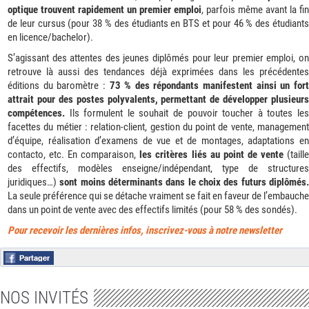
optique trouvent rapidement un premier emploi
, parfois même avant la fin
de leur cursus (pour 38 % des étudiants en BTS et pour 46 % des étudiants
en licence/bachelor).
S’agissant des attentes des jeunes diplômés pour leur premier emploi, on
retrouve là aussi des tendances déjà exprimées dans les précédentes
éditions du baromètre :
73 % des répondants manifestent ainsi un for
attrait pour des postes polyvalents, permettant de développer plusieurs
compétences.
Ils formulent le souhait de pouvoir toucher à toutes les
facettes du métier : relation-client, gestion du point de vente, management
d’équipe, réalisation d’examens de vue et de montages, adaptations en
contacto, etc. En comparaison,
les critères liés au point de vente
(taill
des effectifs, modèles enseigne/indépendant, type de structures
juridiques…)
sont moins déterminants dans le choix des futurs diplômés
La seule préférence qui se détache vraiment se fait en faveur de l’embauche
dans un point de vente avec des effectifs limités (pour 58 % des sondés).
Pour recevoir les dernières infos, inscrivez-vous à notre newsletter
NOS INVITÉS