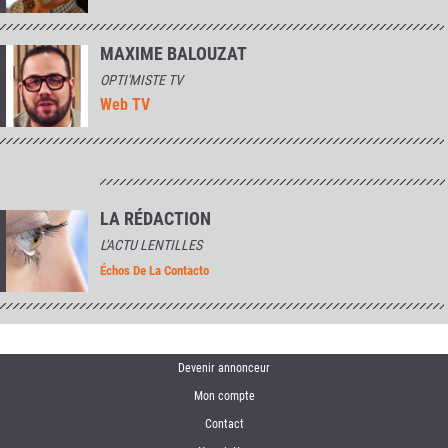
MAXIME BALOUZAT
OPTI'MISTE TV
Web TV
LA RÉDACTION
L'ACTU LENTILLES
Échos De La Contacto
Devenir annonceur
Mon compte
Contact