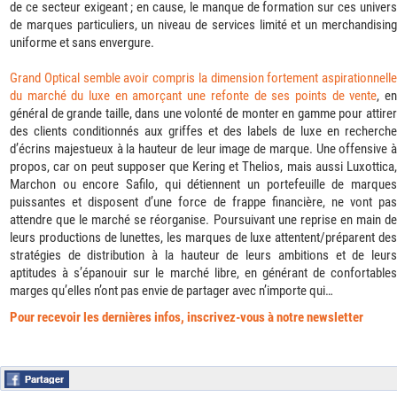
de ce secteur exigeant ; en cause, le manque de formation sur ces univers
de marques particuliers, un niveau de services limité et un merchandising
uniforme et sans envergure.
Grand Optical semble avoir compris la dimension fortement aspirationnelle
du marché du luxe en amorçant une refonte de ses points de vente
, e
général de grande taille, dans une volonté de monter en gamme pour attirer
des clients conditionnés aux griffes et des labels de luxe en recherche
d’écrins majestueux à la hauteur de leur image de marque. Une offensive à
propos, car on peut supposer que Kering et Thelios, mais aussi Luxottica,
Marchon ou encore Safilo, qui détiennent un portefeuille de marques
puissantes et disposent d’une force de frappe financière, ne vont pas
attendre que le marché se réorganise. Poursuivant une reprise en main de
leurs productions de lunettes, les marques de luxe attentent/préparent des
stratégies de distribution à la hauteur de leurs ambitions et de leurs
aptitudes à s’épanouir sur le marché libre, en générant de confortables
marges qu’elles n’ont pas envie de partager avec n’importe qui…
Pour recevoir les dernières infos, inscrivez-vous à notre newsletter