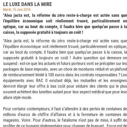
LE LUXE DANS LA MIRE
Mardi, 19 Juin 2018
"Alea jacta est, la réforme du zéro reste-à-charge est actée sans que
l’équilibre économique soit réellement trouvé, particulièrement en
optique, car au bout du compte, il faudra bien que quelqu’un passe à la
caisse, la supposée gratuité à toujours un coût !
"Alea jacta est, la réforme du zéro reste-à-charge est actée sans que
l’équilibre économique soit réellement trouvé, particulièrement en optique,
car au bout du compte, il faudra bien que quelqu’un passe à la caisse, la
supposée gratuité à toujours un coût ! Autre question qui demeure en
suspend : est-ce que les actuels et futurs porteurs vont se précipiter sur les
packages de base imposés, avec un choix de montures réduit et un plafond
de remboursement limité à 100 euros dans les contrats responsables ? Les
équipements avec RAC 0 existant déjà, les mutuelles et les enseignes
devront élargir leur offre à bas coût pour séduire des clients qui le plus
souvent achètent des lunettes autant pour leur aspect médical que pour leur
allure style-mode.
Pour certains contempteurs, il faut s’attendre à des pertes de centaines de
millions d’euros de chiffre d’affaires et à la fermeture de centaines de
magasins. Voire. Pour d’autres, le fatalisme n’est pas de mise, il suffit de
profiter de ce tsunami réglementaire pour changer de braquet. Force est de