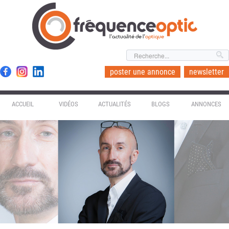
l'actualité de l'
optique
poster une annonce
newsletter
ACCUEIL
VIDÉOS
ACTUALITÉS
BLOGS
ANNONCES