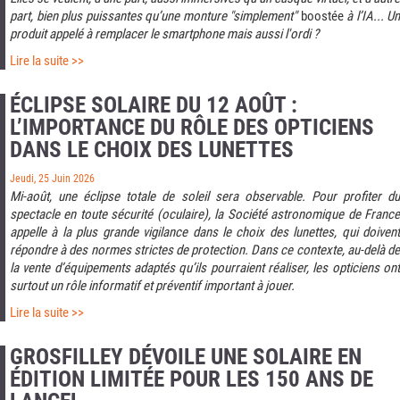
part, bien plus puissantes qu’une monture "simplement"
boostée
à l’IA... Un
produit appelé à remplacer le smartphone mais aussi l'ordi ?
Lire la suite >>
ÉCLIPSE SOLAIRE DU 12 AOÛT :
L’IMPORTANCE DU RÔLE DES OPTICIENS
DANS LE CHOIX DES LUNETTES
Jeudi, 25 Juin 2026
Mi-août, une éclipse totale de soleil sera observable. Pour profiter du
spectacle en toute sécurité (oculaire), la Société astronomique de France
appelle à la plus grande vigilance dans le choix des lunettes, qui doivent
répondre à des normes strictes de protection. Dans ce contexte, au-delà de
la vente d’équipements adaptés qu’ils pourraient réaliser, les opticiens ont
surtout un rôle informatif et préventif important à jouer.
Lire la suite >>
GROSFILLEY DÉVOILE UNE SOLAIRE EN
ÉDITION LIMITÉE POUR LES 150 ANS DE