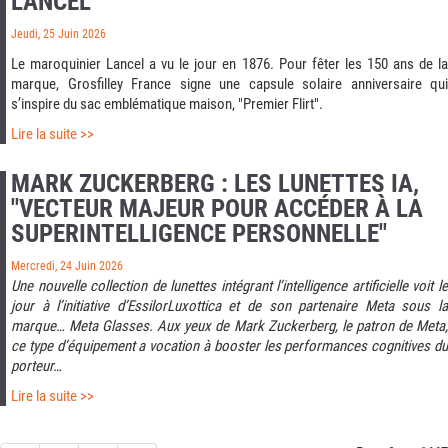
LANCEL
Jeudi, 25 Juin 2026
Le maroquinier Lancel a vu le jour en 1876. Pour fêter les 150 ans de la
marque, Grosfilley France signe une capsule solaire anniversaire qui
s’inspire du sac emblématique maison, "Premier Flirt".
Lire la suite >>
MARK ZUCKERBERG : LES LUNETTES IA,
"VECTEUR MAJEUR POUR ACCÉDER À LA
SUPERINTELLIGENCE PERSONNELLE"
Mercredi, 24 Juin 2026
Une nouvelle collection de lunettes intégrant l’intelligence artificielle voit le
jour à l’initiative d’EssilorLuxottica et de son partenaire Meta sous la
marque… Meta Glasses. Aux yeux de Mark Zuckerberg, le patron de Meta,
ce type d’équipement a vocation à booster les performances cognitives du
porteur…
Lire la suite >>