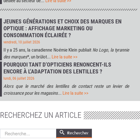
dédiée au secteur de...
Lire la suite >>
JEUNES GÉNÉRATIONS ET CHOIX DES MARQUES EN
OPTIQUE : AFFICHAGE MARKETING OU
CONSOMMATION ÉCLAIRÉE ?
vendredi, 10 juillet 2026
Il y a 25 ans, la canadienne Noémie Klein publiait
No Logo, la tyrannie
des marques
*, un brûlot...
Lire la suite >>
POURQUOI TANT D’OPTICIENS RENONCENT-ILS
ENCORE À L’ADAPTATION DES LENTILLES ?
lundi, 06 juillet 2026
Alors que le marché des lentilles de contact reste un levier de
croissance pour les magasins
...
Lire la suite >>
RECHERCHEZ UN ARTICLE
Rechercher
Rechercher