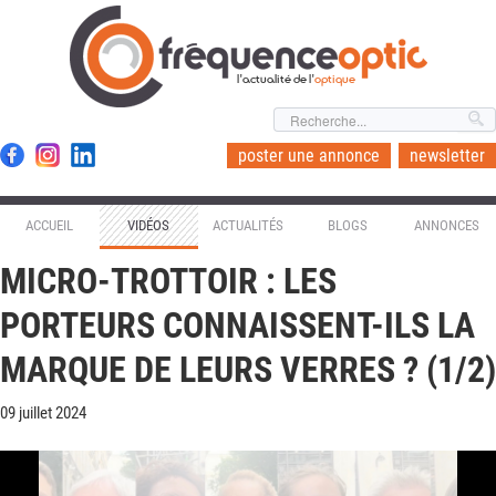
l'actualité de l'
optique
poster une annonce
newsletter
ACCUEIL
VIDÉOS
ACTUALITÉS
BLOGS
ANNONCES
MICRO-TROTTOIR : LES
PORTEURS CONNAISSENT-ILS LA
MARQUE DE LEURS VERRES ? (1/2)
09 juillet 2024