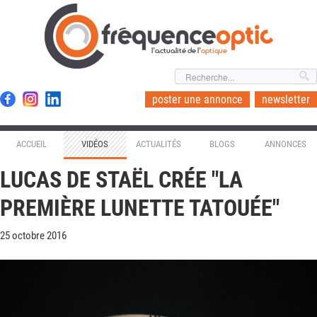
l'actualité de l'
optique
poster une annonce
newsletter
ACCUEIL
VIDÉOS
ACTUALITÉS
BLOGS
ANNONCES
LUCAS DE STAËL CRÉE "LA
PREMIÈRE LUNETTE TATOUÉE"
25 octobre 2016