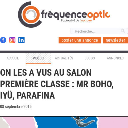
l'actualité de l'
optique
poster une annonce
newsletter
ACCUEIL
VIDÉOS
ACTUALITÉS
BLOGS
ANNONCES
ON LES A VUS AU SALON
PREMIÈRE CLASSE : MR BOHO,
IYÜ, PARAFINA
08 septembre 2016