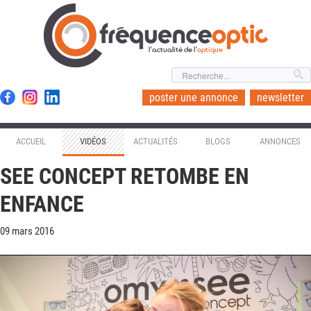
l'actualité de l'
optique
poster une annonce
newsletter
ACCUEIL
VIDÉOS
ACTUALITÉS
BLOGS
ANNONCES
SEE CONCEPT RETOMBE EN
ENFANCE
09 mars 2016