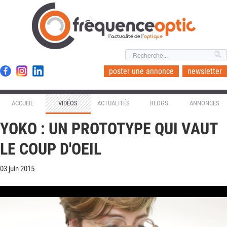
l'actualité de l'
optique
poster une annonce
newsletter
ACCUEIL
VIDÉOS
ACTUALITÉS
BLOGS
ANNONCES
YOKO : UN PROTOTYPE QUI VAUT
LE COUP D'OEIL
03 juin 2015