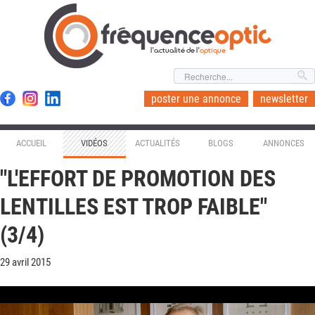
l'actualité de l'
optique
poster une annonce
newsletter
ACCUEIL
VIDÉOS
ACTUALITÉS
BLOGS
ANNONCES
"L'EFFORT DE PROMOTION DES
LENTILLES EST TROP FAIBLE"
(3/4)
29 avril 2015