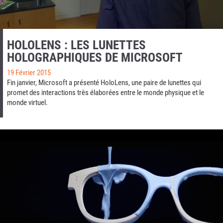
HOLOLENS : LES LUNETTES
HOLOGRAPHIQUES DE MICROSOFT
19 Février 2015
Fin janvier, Microsoft a présenté HoloLens, une paire de lunettes qui
promet des interactions très élaborées entre le monde physique et le
monde virtuel.