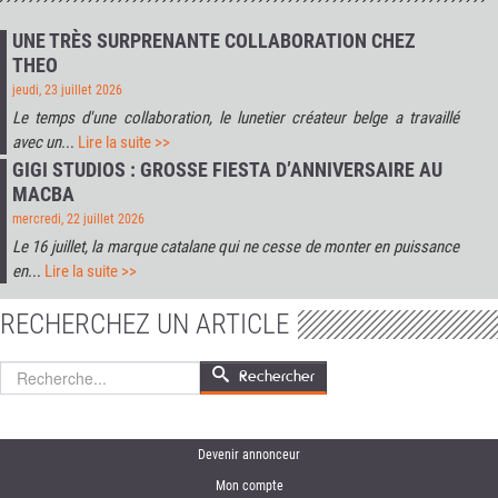
UNE TRÈS SURPRENANTE COLLABORATION CHEZ
THEO
jeudi, 23 juillet 2026
Le temps d'une collaboration, le lunetier créateur belge a travaillé
avec un
...
Lire la suite >>
GIGI STUDIOS : GROSSE FIESTA D’ANNIVERSAIRE AU
MACBA
mercredi, 22 juillet 2026
Le 16 juillet, la marque catalane qui ne cesse de monter en puissance
en
...
Lire la suite >>
RECHERCHEZ UN ARTICLE
Rechercher
Rechercher
Devenir annonceur
Mon compte