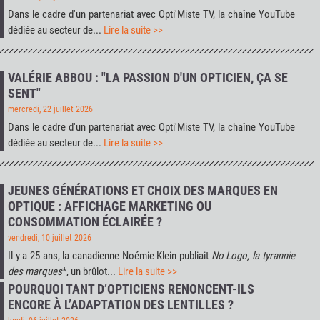
Dans le cadre d'un partenariat avec
Opti'Miste TV
, la chaîne YouTube
dédiée au secteur de...
Lire la suite >>
VALÉRIE ABBOU : "LA PASSION D'UN OPTICIEN, ÇA SE
SENT"
mercredi, 22 juillet 2026
Dans le cadre d'un partenariat avec
Opti'Miste TV
, la chaîne YouTube
dédiée au secteur de...
Lire la suite >>
JEUNES GÉNÉRATIONS ET CHOIX DES MARQUES EN
OPTIQUE : AFFICHAGE MARKETING OU
CONSOMMATION ÉCLAIRÉE ?
vendredi, 10 juillet 2026
Il y a 25 ans, la canadienne Noémie Klein publiait
No Logo, la tyrannie
des marques
*, un brûlot...
Lire la suite >>
POURQUOI TANT D’OPTICIENS RENONCENT-ILS
ENCORE À L’ADAPTATION DES LENTILLES ?