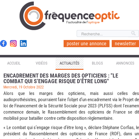
l'actualité de l'
optique
poster une annonce
newsletter
ACCUEIL
VIDÉOS
ACTUALITÉS
BLOGS
ANNONCES
ENCADREMENT DES MARGES DES OPTICIENS : "LE
COMBAT QUI S’ENGAGE RISQUE D’ÊTRE LONG"
Mercredi, 19 Octobre 2022
Alors que les marges des opticiens, mais aussi celles des
audioprothésistes, pourraient faire l’objet d’un encadrement via le Projet de
loi de Financement de la Sécurité Sociale pour 2023 (PLFSS) dont l'examen
commence demain, le Rassemblement des opticiens de France se dit
mobilisé pour batailler contre cette disposition règlementaire.
« Le combat qui s’engage risque d’être long », déclare Stéphane Corfias, le
président du Rassemblement des opticiens de France (ROF), dans un