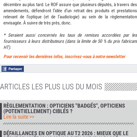
décembre au plus tard. Le ROF assure que plusieurs députés, à travers des
amendements, défendront l’idée d’un retrait des produits et prestations
relevant de l’optique (et de l’audiologie) au sein de la règlementation
envisagée. À suivre de très près, donc.
* Seraient aussi concernés les taux de remises accordées par les
fournisseurs à leurs distributeurs (dans la limite de 50 % du prix fabricant
HT).
Pour recevoir les dernières infos, inscrivez-vous à notre newsletter
ARTICLES LES PLUS LUS DU MOIS
RÈGLEMENTATION : OPTICIENS "BADGÉS", OPTICIENS
(POTENTIELLEMENT) CIBLÉS ?
Lire la suite >>
DÉFAILLANCES EN OPTIQUE AU T2 2026 : MIEUX QUE LE