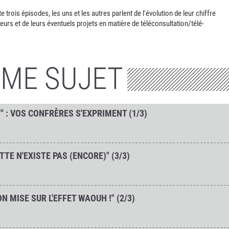
trois épisodes, les uns et les autres parlent de l'évolution de leur chiffre
seurs et de leurs éventuels projets en matière de téléconsultation/télé-
ÊME SUJET
" : VOS CONFRÈRES S'EXPRIMENT (1/3)
TTE N'EXISTE PAS (ENCORE)" (3/3)
N MISE SUR L'EFFET WAOUH !" (2/3)