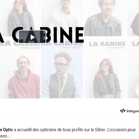
Play
Video
Intégre
e Optic
a accueilli des opticiens de tous profils sur le Silmo. L'occasion pour
ses...