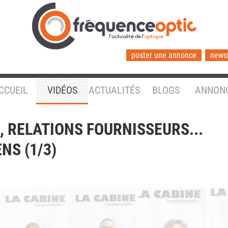
l'actualité de l'
optique
poster une annonce
newsl
CCUEIL
VIDÉOS
ACTUALITÉS
BLOGS
ANNON
, RELATIONS FOURNISSEURS...
NS (1/3)