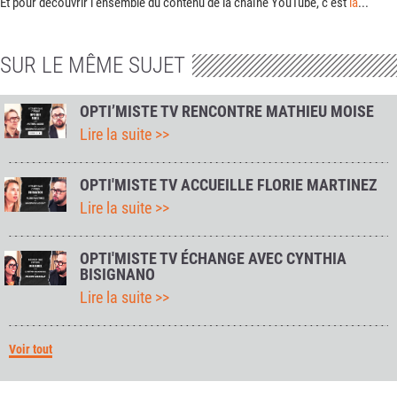
Et pour découvrir l'ensemble du contenu de la chaîne YouTube, c'est
là
...
SUR LE MÊME SUJET
OPTI’MISTE TV RENCONTRE MATHIEU MOISE
Lire la suite >>
OPTI'MISTE TV ACCUEILLE FLORIE MARTINEZ
Lire la suite >>
OPTI'MISTE TV ÉCHANGE AVEC CYNTHIA
BISIGNANO
Lire la suite >>
Voir tout