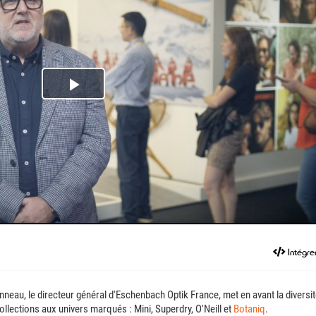
Play
Video
Intégre
nneau, le directeur général d'Eschenbach Optik France, met en avant la diversi
collections aux univers marqués : Mini, Superdry, O'Neill et
Botaniq
.