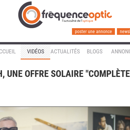
l'actualité de l'
optique
poster une annonce
newsl
CCUEIL
VIDÉOS
ACTUALITÉS
BLOGS
ANNON
, UNE OFFRE SOLAIRE "COMPLÈTE