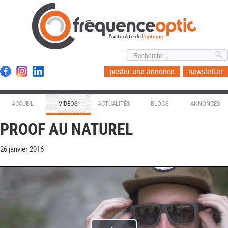
l'actualité de l'
optique
poster une annonce
newsletter
ACCUEIL
VIDÉOS
ACTUALITÉS
BLOGS
ANNONCES
PROOF AU NATUREL
26 janvier 2016