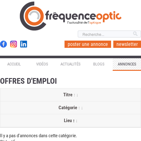
l'actualité de l'
optique
poster une annonce
newsletter
ACCUEIL
VIDÉOS
ACTUALITÉS
BLOGS
ANNONCES
OFFRES D'EMPLOI
Titre
Catégorie
Lieu
Il y a pas d'annonces dans cette catégorie.